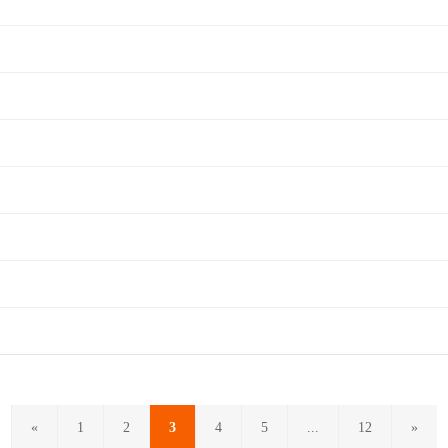
«
1
2
3
4
5
...
12
»