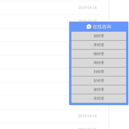
2019-04-16
2019-04-16
在线咨询
2019-04-16
胡经理
李经理
2019-04-16
饶经理
2019-04-16
周经理
刘经理
2019-04-16
彭经理
2019-04-16
谢经理
宋经理
2019-04-16
2019-04-16