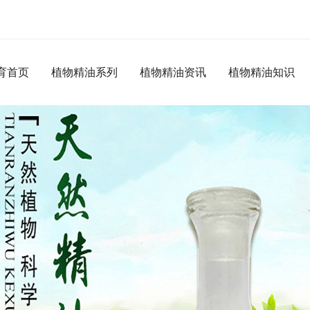
体育首页
植物精油系列
植物精油资讯
植物精油知识