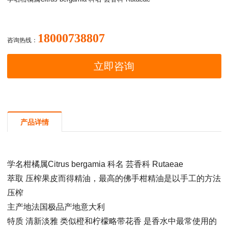
18000738807
咨询热线：
立即咨询
产品详情
学名柑橘属Citrus bergamia 科名 芸香科 Rutaeae
萃取 压榨果皮而得精油，最高的佛手柑精油是以手工的方法
压榨
主产地法国极品产地意大利
特质 清新淡雅 类似橙和柠檬略带花香 是香水中最常使用的