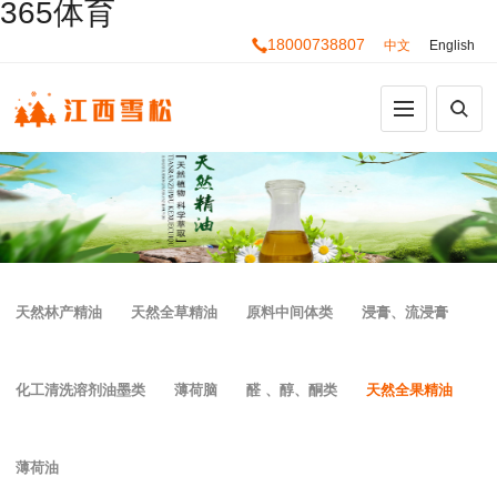
365体育
18000738807
中文
English
天然林产精油
天然全草精油
原料中间体类
浸膏、流浸膏
化工清洗溶剂油墨类
薄荷脑
醛 、醇、酮类
天然全果精油
薄荷油