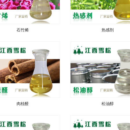
石竹烯
热感剂
肉桂醛
松油醇