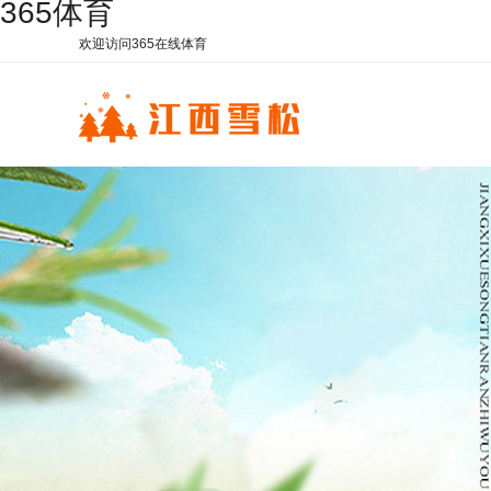
365体育
欢迎访问365在线体育