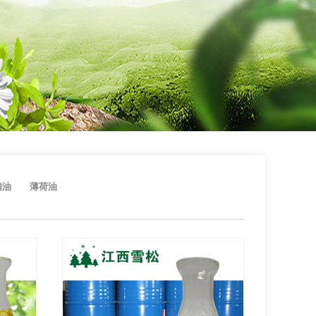
精油
薄荷油