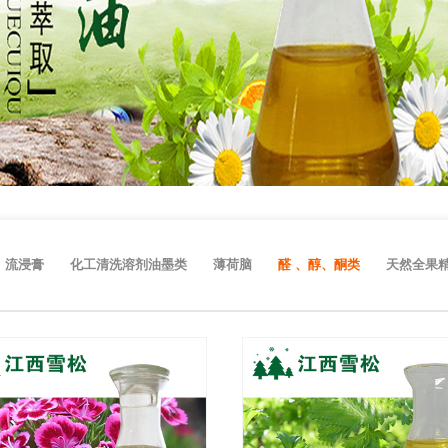
、流浸膏
化工清洗溶剂油墨类
薄荷脑
醛 、醇、酮类
天然全果