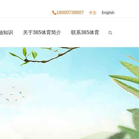
18000738807
中文
English
油知识
关于365体育简介
联系365体育