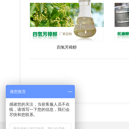
四氢芳樟醇
请您留言
感谢您的关注，当前客服人员不在
线，请填写一下您的信息，我们会
尽快和您联系。