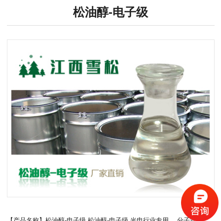
松油醇-电子级
【产品名称】松油醇-电子级 松油醇-电子级,光电行业专用。 分子式：