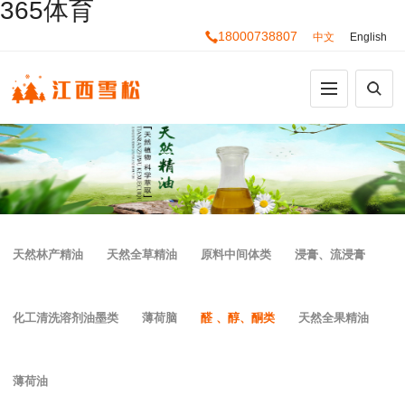
365体育
18000738807
中文
English
天然林产精油
天然全草精油
原料中间体类
浸膏、流浸膏
化工清洗溶剂油墨类
薄荷脑
醛 、醇、酮类
天然全果精油
薄荷油