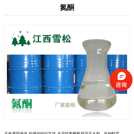
氮酮
无色透明液体,轻微的特征气味,水溶性氮酮极易溶于水相、各种醇类。