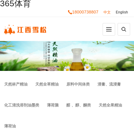
365体育
18000738807
中文
English
天然林产精油
天然全草精油
原料中间体类
浸膏、流浸膏
化工清洗溶剂油墨类
薄荷脑
醛 、醇、酮类
天然全果精油
薄荷油