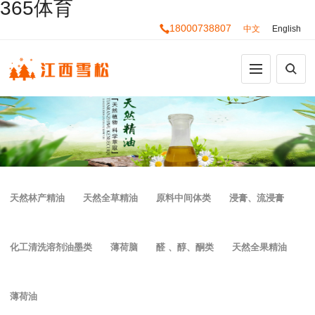
365体育
18000738807
中文
English
天然林产精油
天然全草精油
原料中间体类
浸膏、流浸膏
化工清洗溶剂油墨类
薄荷脑
醛 、醇、酮类
天然全果精油
薄荷油