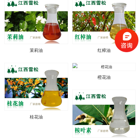
茉莉油
红樟油
橙花油
桂花油