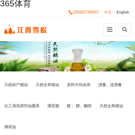
365体育
18000738807
中文
English
天然林产精油
天然全草精油
原料中间体类
浸膏、流浸膏
化工清洗溶剂油墨类
薄荷脑
醛 、醇、酮类
天然全果精油
薄荷油