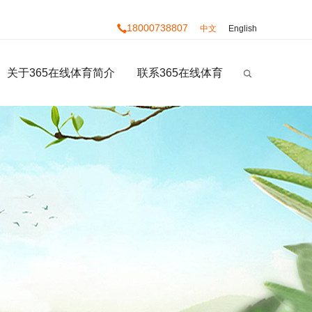
18000738807
中文
English
关于365在线体育简介
联系365在线体育