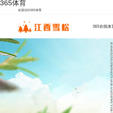
365体育
欢迎访问365体育
365在线