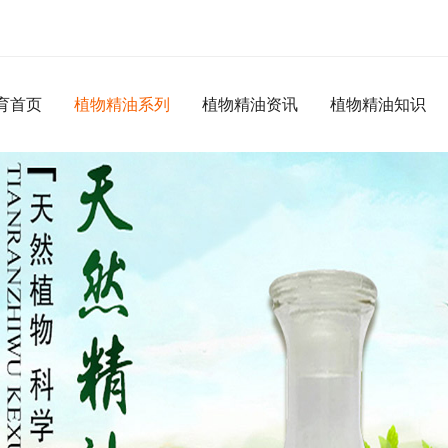
体育首页
植物精油系列
植物精油资讯
植物精油知识