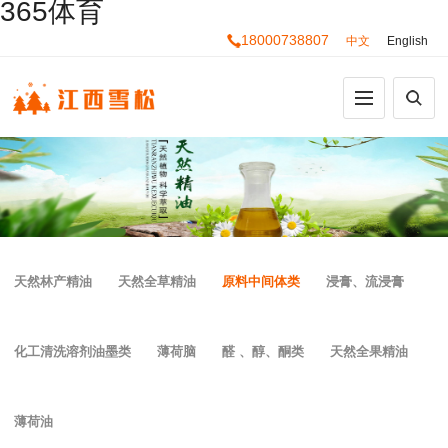
365体育
18000738807
中文
English
天然林产精油
天然全草精油
原料中间体类
浸膏、流浸膏
化工清洗溶剂油墨类
薄荷脑
醛 、醇、酮类
天然全果精油
薄荷油