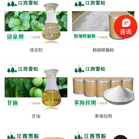
清凉剂
精细樟脑粉
甘油
苯海拉明