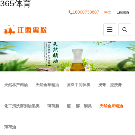
365体育
18000738807
中文
English
天然林产精油
天然全草精油
原料中间体类
浸膏、流浸膏
化工清洗溶剂油墨类
薄荷脑
醛 、醇、酮类
天然全果精油
薄荷油