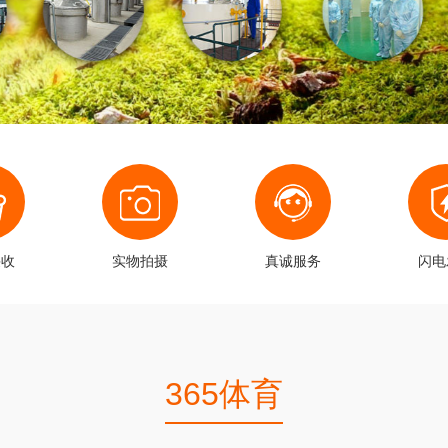
采收
实物拍摄
真诚服务
闪电
365体育