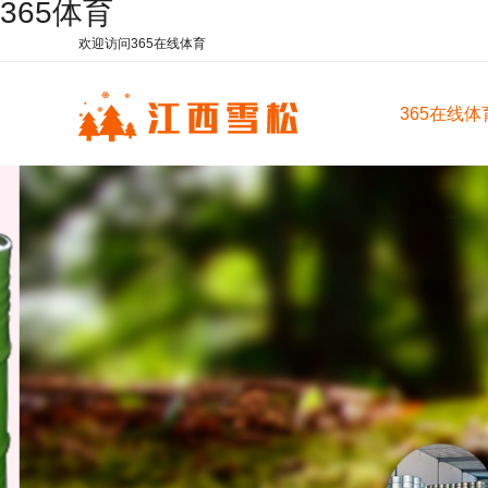
365体育
欢迎访问365在线体育
365在线