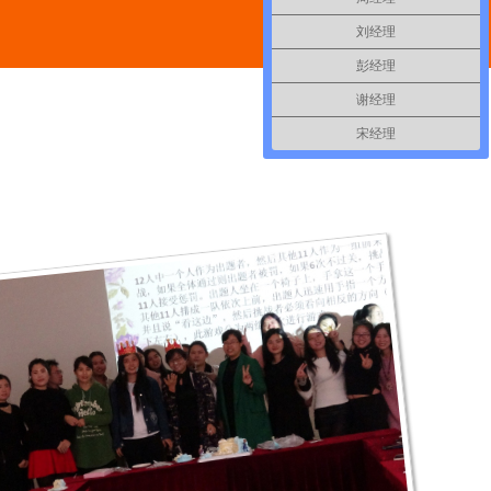
刘经理
彭经理
谢经理
宋经理