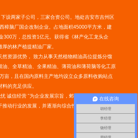
制）下设两家子公司，三家合资公司。地处吉安市吉州区
江西樟脑厂国企改制企业。占地面积45000平方米，建
资金300万，总投资1亿元。获得省《林产化工龙头企
雄厚的林产植提精油厂家。
天然资源优势， 致力从事天然植物精油高位提炼分馏
精油、全草精油、全果精油、薄荷油和薄荷脑等化工原
6万亩，且在国内原料主产地均设立众多原料收购站点
材料的充足供应。
无忧 诚信经营 "为企业发展宗旨，邺已成为业届知名的
在线咨询
于推动行业的发展，并逐渐向综合性、国际化方向发
胡经理
李经理
了解更多>>
饶经理
周经理