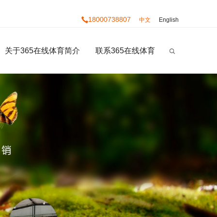
18000738807
中文
English
关于365在线体育简介
联系365在线体育