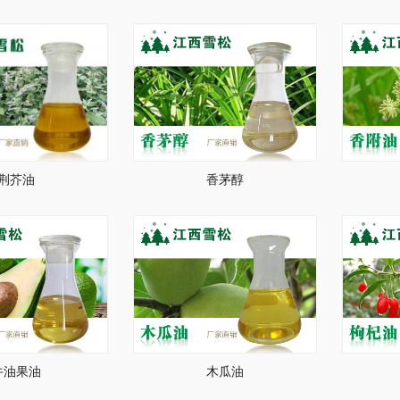
荆芥油
香茅醇
牛油果油
木瓜油