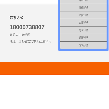
李经理
饶经理
周经理
联系方式
刘经理
18000738807
彭经理
联系人：刘经理
谢经理
地址：江西省吉安市工业园68号
宋经理