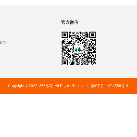
官方微信
墨类
Copyright © 2023
365体育
All Rights Reserved.
赣ICP备11004558号-3