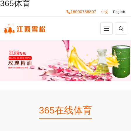
365体育
18000738807
中文
English
365在线体育