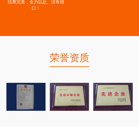
结果完美，全力以赴、没有借
口！
荣誉资质