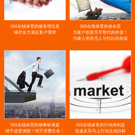
365在线体育的服务理念是
365在线体育的使命是
竭尽全力满足客户需求
为客户创造无可替代的价值！
为家人创造无人与伦比的前途
365在线体育的做事标准是
365在线体育的行动准则是
绝不虚度渔阴！绝不浪费生命！
迅速反应马上行动达成目标