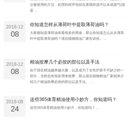
泛被使用的方法，处理的程序包括在蒸馏容器中以水或蒸气(或
是 ...
你知道怎样从薄荷叶中提取薄荷油吗？
2018-12
08
大家都知道薄荷油有着很多的用途，那么你知道怎么从从薄荷
叶中提取薄荷油吗？现在植物精油厂家告诉你。 ...
精油按摩几个必按的部位以及手法
2018-12
08
由于现在精油越来越火爆，以及成为了女性护肤不可缺少的一
部分，当然也有很多用来按摩，那么现在植物精油厂家就来介
绍几个精油按摩必按的部位以及手法。 ...
这些365体育精油使用小妙方，你知道吗？
2018-08
24
这些365体育精油使用小妙方，你知道吗？ ...