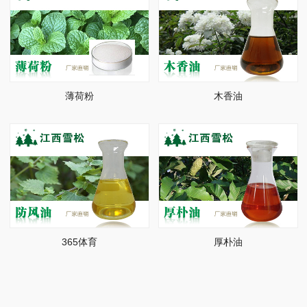
薄荷粉
木香油
365体育
厚朴油