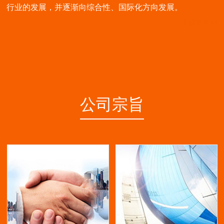
行业的发展，并逐渐向综合性、国际化方向发展。
了解更多>>
公司宗旨