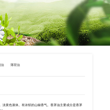
精油
薄荷油
。淡黄色液体。有浓郁的山椒香气。香茅油主要成分是香茅