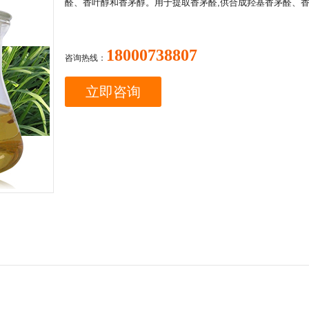
醛、香叶醇和香茅醇。用于提取香茅醛,供合成羟基香茅醛、
18000738807
咨询热线：
立即咨询