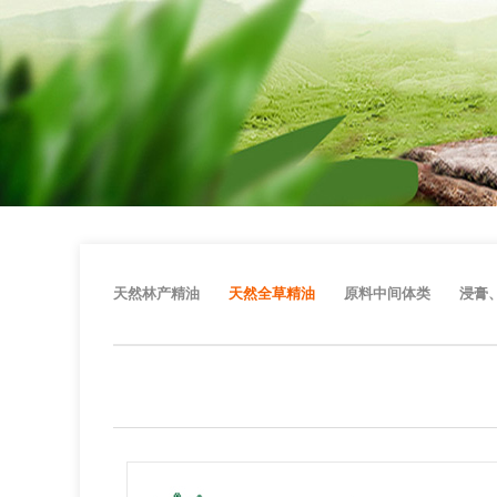
天然林产精油
天然全草精油
原料中间体类
浸膏