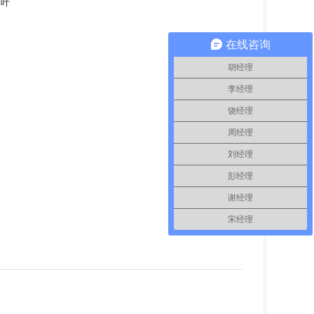
香叶
在线咨询
胡经理
李经理
饶经理
周经理
刘经理
彭经理
谢经理
宋经理