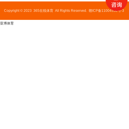
Copyright © 2023
365在线体育
All Rights Reserved.
赣ICP备11004558号-3
亚博体育