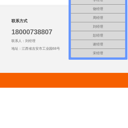
李经理
饶经理
周经理
联系方式
刘经理
18000738807
彭经理
联系人：刘经理
谢经理
地址：江西省吉安市工业园68号
宋经理