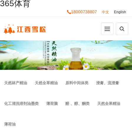
365体育
18000738807
中文
English
天然林产精油
天然全草精油
原料中间体类
浸膏、流浸膏
化工清洗溶剂油墨类
薄荷脑
醛 、醇、酮类
天然全果精油
薄荷油