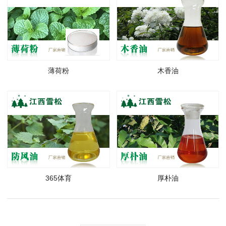
薄荷粉
木香油
365体育
厚朴油