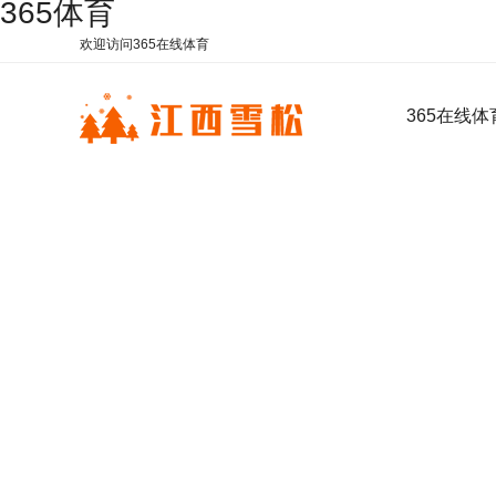
365体育
欢迎访问365在线体育
365在线