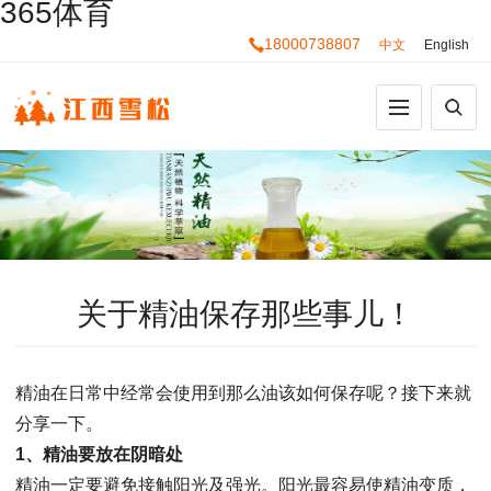
365体育
18000738807
中文
English
关于精油保存那些事儿！
精油在日常中经常会使用到那么油该如何保存呢？接下来就
分享一下。
1、精油要放在阴暗处
精油一定要避免接触阳光及强光。阳光最容易使精油变质，