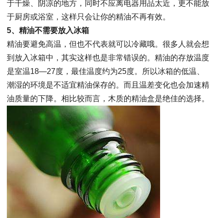
于干燥、阴凉的地方，同时不应离电器用品太近，更不能放
于厨房或浴室，这样只会让你的精油不再有效。
5、精油不需要放入冰箱
精油要避免高温，但也不代表就可以冷藏哦。很多人就会想
到放入冰箱中，其实这样也是非常错误的。精油的存放温度
是室温18—27度，最佳温度约为25度。所以冰箱的低温、
潮湿的环境是不适宜精油保存的。而且温差变化也会加速精
油质量的下降。相比较而言，木质的精油盒是绝佳的选择。