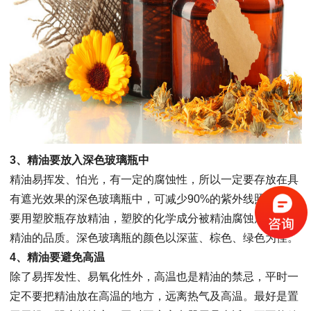
3、精油要放入深色玻璃瓶中
精油易挥发、怕光，有一定的腐蚀性，所以一定要存放在具
有遮光效果的深色玻璃瓶中，可减少90%的紫外线照射。不
要用塑胶瓶存放精油，塑胶的化学成分被精油腐蚀后会破坏
精油的品质。深色玻璃瓶的颜色以深蓝、棕色、绿色为佳。
4、精油要避免高温
除了易挥发性、易氧化性外，高温也是精油的禁忌，平时一
定不要把精油放在高温的地方，远离热气及高温。最好是置