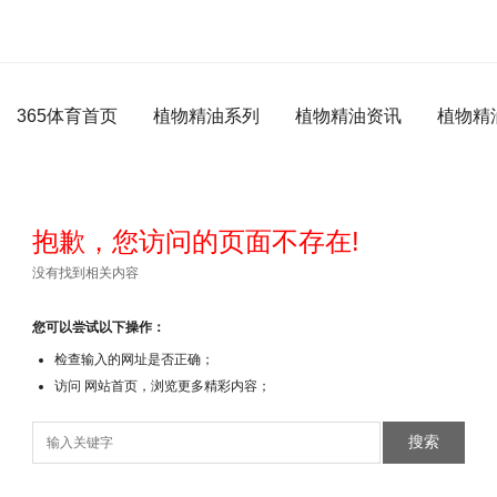
365体育首页
植物精油系列
植物精油资讯
植物精
抱歉，您访问的页面不存在!
没有找到相关内容
您可以尝试以下操作：
检查输入的网址是否正确；
访问
网站首页，浏览更多精彩内容；