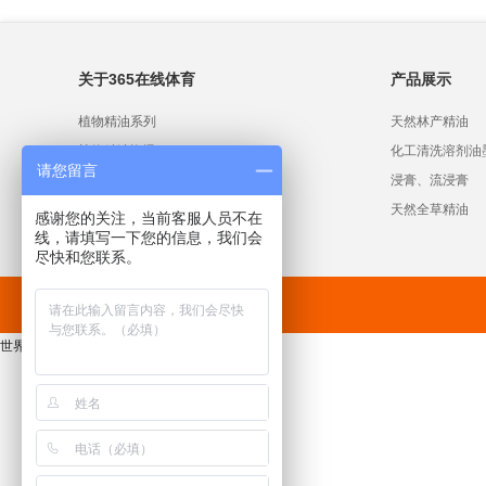
关于365在线体育
产品展示
植物精油系列
天然林产精油
植物精油资讯
化工清洗溶剂油
请您留言
植物精油知识
浸膏、流浸膏
联系365在线体育
天然全草精油
感谢您的关注，当前客服人员不在
线，请填写一下您的信息，我们会
尽快和您联系。
世界杯足球赔率