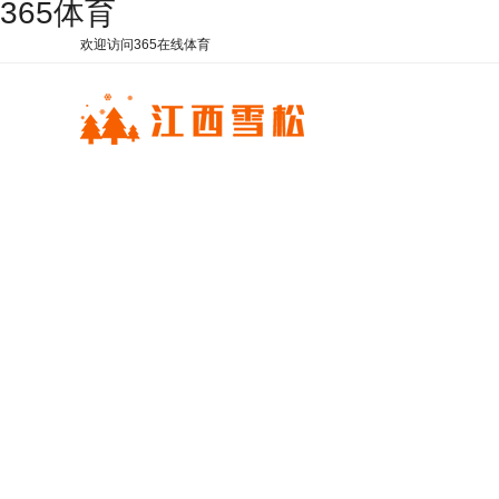
365体育
欢迎访问365在线体育