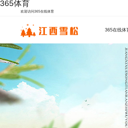
365体育
欢迎访问365在线体育
365在线