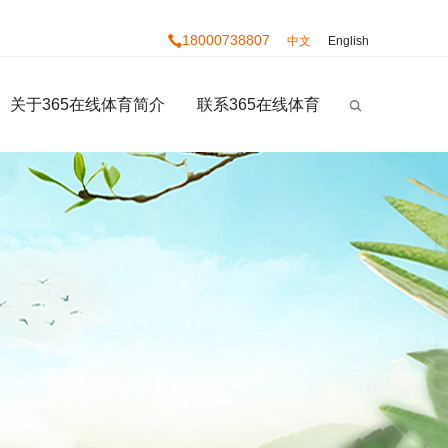
18000738807
中文
English
关于365在线体育简介
联系365在线体育