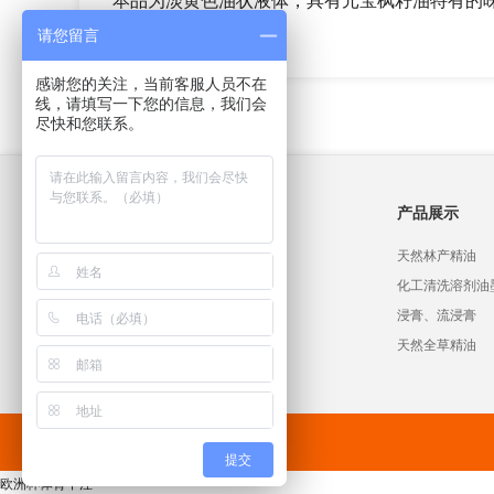
本品为淡黄色油状液体，具有元宝枫籽油特有的
请您留言
感谢您的关注，当前客服人员不在
线，请填写一下您的信息，我们会
尽快和您联系。
关于365体育
产品展示
植物精油系列
天然林产精油
植物精油资讯
化工清洗溶剂油
植物精油知识
浸膏、流浸膏
联系365体育
天然全草精油
提交
欧洲杯体育下注