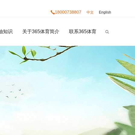
18000738807
中文
English
油知识
关于365体育简介
联系365体育