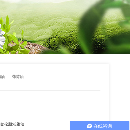
精油
薄荷油
醇油;松脂;松馏油
在线咨询