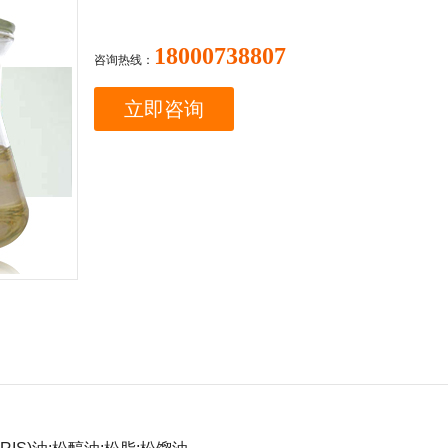
18000738807
咨询热线：
立即咨询