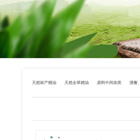
天然林产精油
天然全草精油
原料中间体类
浸膏