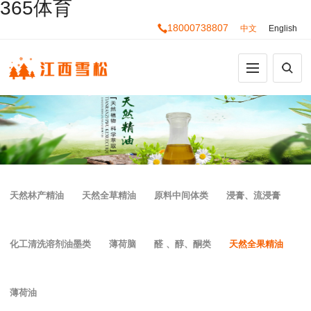
365体育
18000738807
中文
English
天然林产精油
天然全草精油
原料中间体类
浸膏、流浸膏
化工清洗溶剂油墨类
薄荷脑
醛 、醇、酮类
天然全果精油
薄荷油