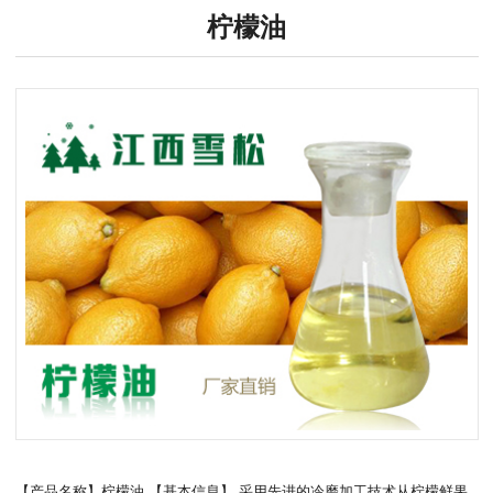
柠檬油
【产品名称】柠檬油 【基本信息】 采用先进的冷磨加工技术从柠檬鲜果