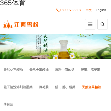
365体育
18000738807
中文
English
天然林产精油
天然全草精油
原料中间体类
浸膏、流浸膏
化工清洗溶剂油墨类
薄荷脑
醛 、醇、酮类
天然全果精油
薄荷油