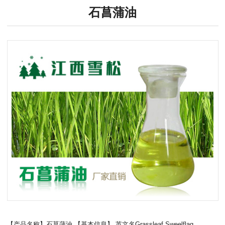
石菖蒲油
【产品名称】石菖蒲油 【基本信息】 英文名Grassleaf Sweelflag