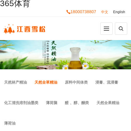
365体育
18000738807
中文
English
天然林产精油
天然全草精油
原料中间体类
浸膏、流浸膏
化工清洗溶剂油墨类
薄荷脑
醛 、醇、酮类
天然全果精油
薄荷油