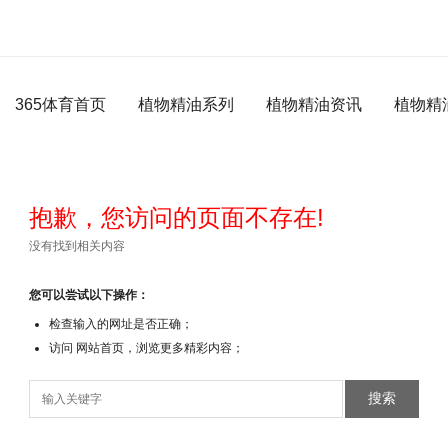
365体育首页
植物精油系列
植物精油资讯
植物精
抱歉，您访问的页面不存在!
没有找到相关内容
您可以尝试以下操作：
检查输入的网址是否正确；
访问
网站首页，浏览更多精彩内容；