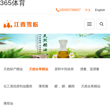
365体育
18000738807
中文
English
天然林产精油
天然全草精油
原料中间体类
浸膏、流浸膏
化工清洗溶剂油墨类
薄荷脑
醛 、醇、酮类
天然全果精油
薄荷油