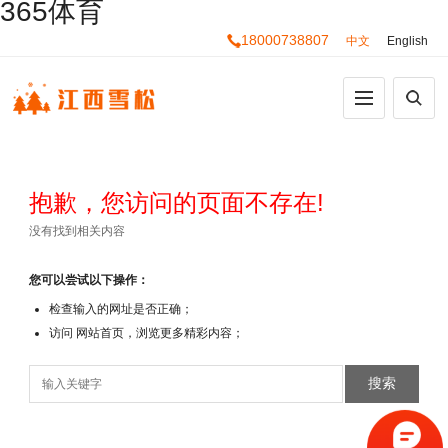
365体育
18000738807
中文
English
抱歉，您访问的页面不存在!
没有找到相关内容
您可以尝试以下操作：
检查输入的网址是否正确；
访问
网站首页，浏览更多精彩内容；