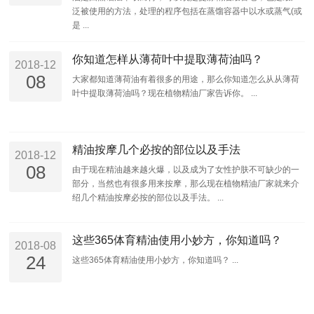
泛被使用的方法，处理的程序包括在蒸馏容器中以水或蒸气(或
是 ...
你知道怎样从薄荷叶中提取薄荷油吗？
2018-12
08
大家都知道薄荷油有着很多的用途，那么你知道怎么从从薄荷
叶中提取薄荷油吗？现在植物精油厂家告诉你。 ...
精油按摩几个必按的部位以及手法
2018-12
08
由于现在精油越来越火爆，以及成为了女性护肤不可缺少的一
部分，当然也有很多用来按摩，那么现在植物精油厂家就来介
绍几个精油按摩必按的部位以及手法。 ...
这些365体育精油使用小妙方，你知道吗？
2018-08
24
这些365体育精油使用小妙方，你知道吗？ ...