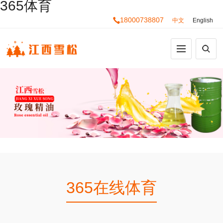
365体育
18000738807
中文
English
365在线体育