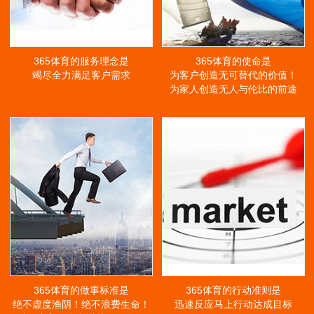
365体育的服务理念是
365体育的使命是
竭尽全力满足客户需求
为客户创造无可替代的价值！
为家人创造无人与伦比的前途
365体育的做事标准是
365体育的行动准则是
绝不虚度渔阴！绝不浪费生命！
迅速反应马上行动达成目标