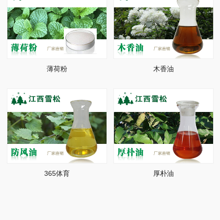
薄荷粉
木香油
365体育
厚朴油