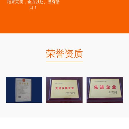
结果完美，全力以赴、没有借
口！
荣誉资质