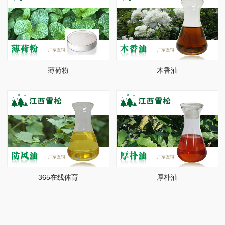
薄荷粉
木香油
365在线体育
厚朴油