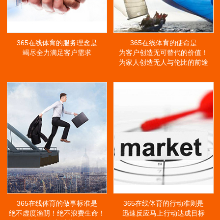
365在线体育的服务理念是
365在线体育的使命是
竭尽全力满足客户需求
为客户创造无可替代的价值！
为家人创造无人与伦比的前途
365在线体育的做事标准是
365在线体育的行动准则是
绝不虚度渔阴！绝不浪费生命！
迅速反应马上行动达成目标