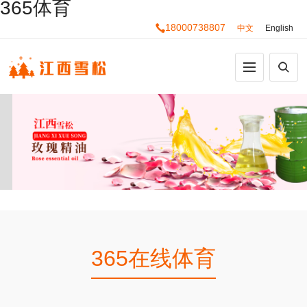
365体育
18000738807
中文
English
365在线体育