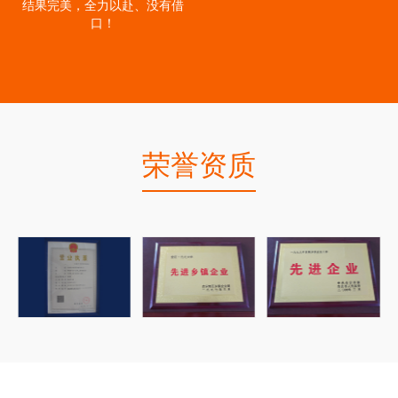
结果完美，全力以赴、没有借
口！
荣誉资质