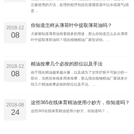
泛被使用的方法，处理的程序包括在蒸馏容器中以水或蒸气(或
是 ...
你知道怎样从薄荷叶中提取薄荷油吗？
2018-12
08
大家都知道薄荷油有着很多的用途，那么你知道怎么从从薄荷
叶中提取薄荷油吗？现在植物精油厂家告诉你。 ...
精油按摩几个必按的部位以及手法
2018-12
08
由于现在精油越来越火爆，以及成为了女性护肤不可缺少的一
部分，当然也有很多用来按摩，那么现在植物精油厂家就来介
绍几个精油按摩必按的部位以及手法。 ...
这些365在线体育精油使用小妙方，你知道吗？
2018-08
24
这些365在线体育精油使用小妙方，你知道吗？ ...