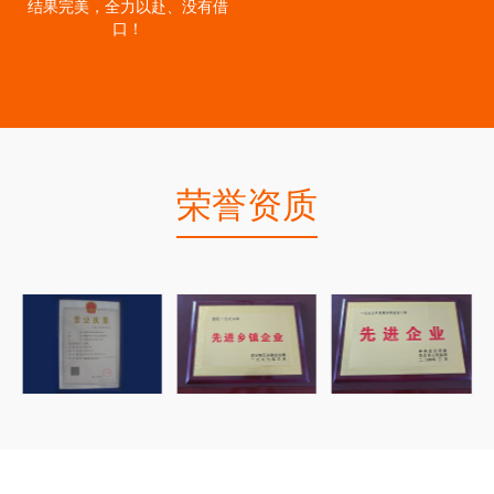
结果完美，全力以赴、没有借
口！
荣誉资质