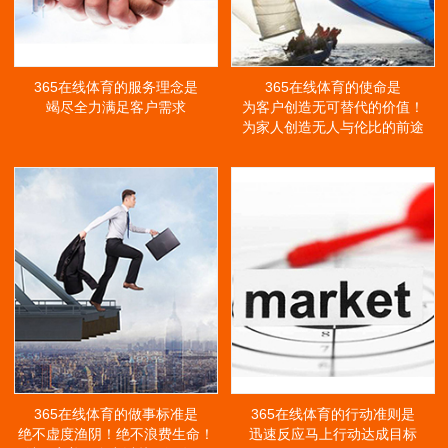
365在线体育的服务理念是
365在线体育的使命是
竭尽全力满足客户需求
为客户创造无可替代的价值！
为家人创造无人与伦比的前途
365在线体育的做事标准是
365在线体育的行动准则是
绝不虚度渔阴！绝不浪费生命！
迅速反应马上行动达成目标