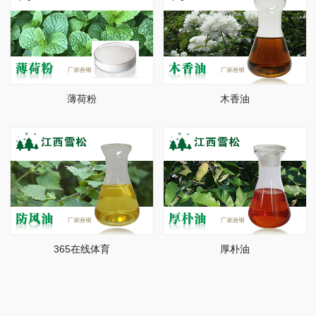
薄荷粉
木香油
365在线体育
厚朴油