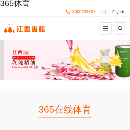
365体育
18000738807
中文
English
365在线体育