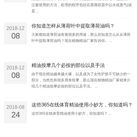
泛被使用的方法，处理的程序包括在蒸馏容器中以水或蒸气(或
是 ...
你知道怎样从薄荷叶中提取薄荷油吗？
2018-12
08
大家都知道薄荷油有着很多的用途，那么你知道怎么从从薄荷
叶中提取薄荷油吗？现在植物精油厂家告诉你。 ...
精油按摩几个必按的部位以及手法
2018-12
08
由于现在精油越来越火爆，以及成为了女性护肤不可缺少的一
部分，当然也有很多用来按摩，那么现在植物精油厂家就来介
绍几个精油按摩必按的部位以及手法。 ...
这些365在线体育精油使用小妙方，你知道吗？
2018-08
24
这些365在线体育精油使用小妙方，你知道吗？ ...