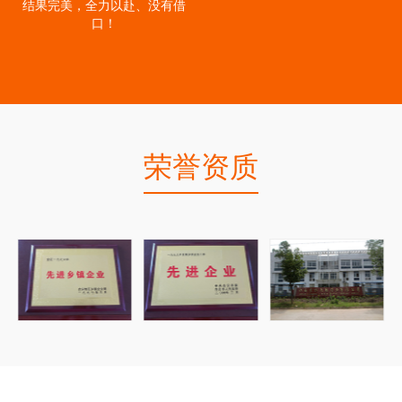
结果完美，全力以赴、没有借
口！
荣誉资质