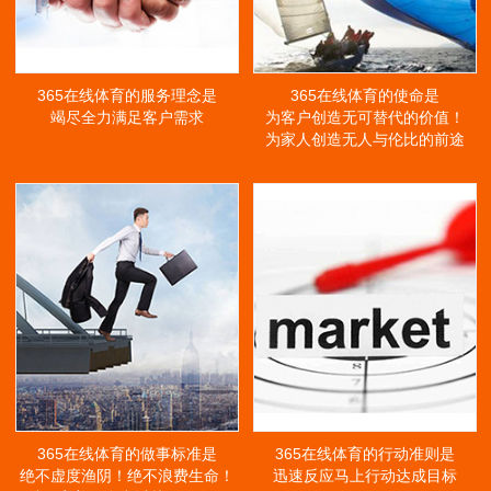
365在线体育的服务理念是
365在线体育的使命是
竭尽全力满足客户需求
为客户创造无可替代的价值！
为家人创造无人与伦比的前途
365在线体育的做事标准是
365在线体育的行动准则是
绝不虚度渔阴！绝不浪费生命！
迅速反应马上行动达成目标