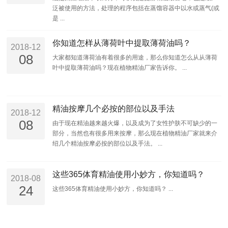
泛被使用的方法，处理的程序包括在蒸馏容器中以水或蒸气(或
是 ...
你知道怎样从薄荷叶中提取薄荷油吗？
2018-12
08
大家都知道薄荷油有着很多的用途，那么你知道怎么从从薄荷
叶中提取薄荷油吗？现在植物精油厂家告诉你。 ...
精油按摩几个必按的部位以及手法
2018-12
08
由于现在精油越来越火爆，以及成为了女性护肤不可缺少的一
部分，当然也有很多用来按摩，那么现在植物精油厂家就来介
绍几个精油按摩必按的部位以及手法。 ...
这些365体育精油使用小妙方，你知道吗？
2018-08
24
这些365体育精油使用小妙方，你知道吗？ ...