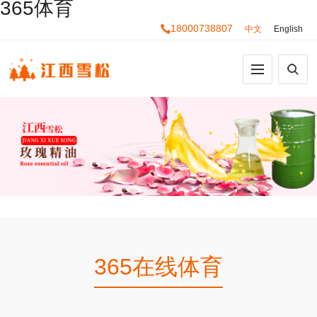
365体育
18000738807
中文
English
365在线体育