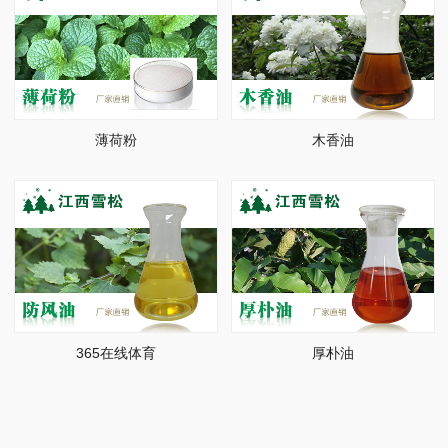
薄荷粉
木香油
365在线体育
厚朴油